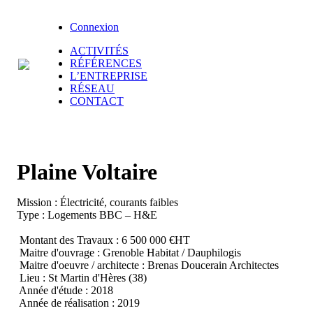
Connexion
ACTIVITÉS
RÉFÉRENCES
L’ENTREPRISE
RÉSEAU
CONTACT
Plaine Voltaire
Mission : Électricité, courants faibles
Type : Logements BBC – H&E
Montant des Travaux : 6 500 000 €HT
Maitre d'ouvrage : Grenoble Habitat / Dauphilogis
Maitre d'oeuvre / architecte : Brenas Doucerain Architectes
Lieu : St Martin d'Hères (38)
Année d'étude : 2018
Année de réalisation : 2019