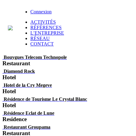
Connexion
ACTIVITÉS
RÉFÉRENCES
L’ENTREPRISE
RÉSEAU
CONTACT
Bouygues Telecom Technopole
Restaurant
Diamond Rock
Hotel
Hotel de la Cry Megeve
Hotel
Résidence de Tourisme Le Crystal Blanc
Hotel
Résidence Eclat de Lune
Residence
Restaurant Groupama
Restaurant