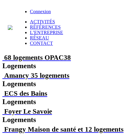
Connexion
ACTIVITÉS
RÉFÉRENCES
L’ENTREPRISE
RÉSEAU
CONTACT
68 logements OPAC38
Logements
Amancy 35 logements
Logements
ECS des Bains
Logements
Foyer Le Savoie
Logements
Frangy Maison de santé et 12 logements